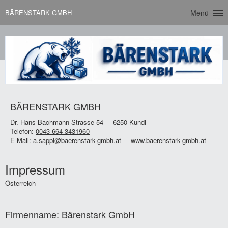
BÄRENSTARK GMBH
Menü
BÄRENSTARK GMBH
Dr. Hans Bachmann Strasse 54
6250 Kundl
Telefon:
0043 664 3431960
E-Mail:
a.sappl@baerenstark-gmbh.at
www.baerenstark-gmbh.at
Impressum
Österreich
Firmenname: Bärenstark GmbH