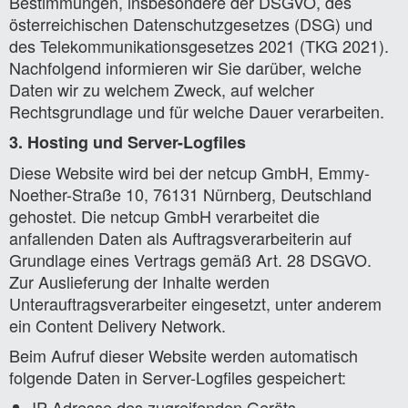
Bestimmungen, insbesondere der DSGVO, des
österreichischen Datenschutzgesetzes (DSG) und
des Telekommunikationsgesetzes 2021 (TKG 2021).
Nachfolgend informieren wir Sie darüber, welche
Daten wir zu welchem Zweck, auf welcher
Rechtsgrundlage und für welche Dauer verarbeiten.
3. Hosting und Server-Logfiles
Diese Website wird bei der netcup GmbH, Emmy-
Noether-Straße 10, 76131 Nürnberg, Deutschland
gehostet. Die netcup GmbH verarbeitet die
anfallenden Daten als Auftragsverarbeiterin auf
Grundlage eines Vertrags gemäß Art. 28 DSGVO.
Zur Auslieferung der Inhalte werden
Unterauftragsverarbeiter eingesetzt, unter anderem
ein Content Delivery Network.
Beim Aufruf dieser Website werden automatisch
folgende Daten in Server-Logfiles gespeichert:
IP-Adresse des zugreifenden Geräts